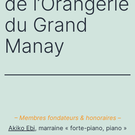
de l’Orangerie
du Grand
Manay
– Membres fondateurs & honoraires –
Akiko Ebi
, marraine « forte-piano, piano »