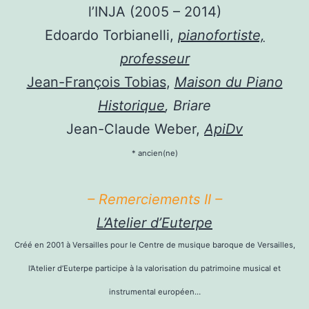
l’INJA (2005 – 2014)
Edoardo Torbianelli,
pianofortiste,
professeur
Jean-François Tobias
,
Maison du Piano
Historique
, Briare
Jean-Claude Weber,
ApiDv
* ancien(ne)
– Remerciements II –
L’Atelier d’Euterpe
Créé en 2001 à Versailles pour le Centre de musique baroque de Versailles,
l’Atelier d’Euterpe participe à la valorisation du patrimoine musical et
instrumental européen…