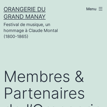
Aller
ORANGERIE DU
Menu
au
GRAND MANAY
contenu
Festival de musique, un
hommage à Claude Montal
(1800-1865)
Membres &
Partenaires