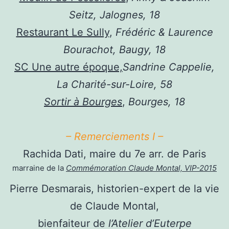
Seitz, Jalognes, 18
Restaurant Le Sully
,
Frédéric & Laurence
Bourachot, Baugy, 18
SC Une autre époque,
Sandrine Cappelie,
La Charité-sur-Loire, 58
Sortir à Bourges
,
Bourges, 18
– Remerciements I –
Rachida Dati, maire du 7e arr. de Paris
marraine de la
Commémoration Claude Montal, VIP-2015
Pierre Desmarais, historien-expert de la vie
de Claude Montal,
bienfaiteur de
l’Atelier d’Euterpe