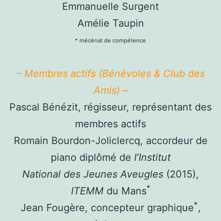
Emmanuelle Surgent
Amélie Taupin
* mécénat de compétence
– Membres actifs (Bénévoles &
Club des
Amis
) –
Pascal Bénézit, régisseur, représentant des
membres actifs
Romain Bourdon-Joliclercq, accordeur de
piano diplômé de
l’Institut
National des Jeunes Aveugles
(2015),
*
ITEMM
du Mans
*
Jean Fougère, concepteur graphique
,