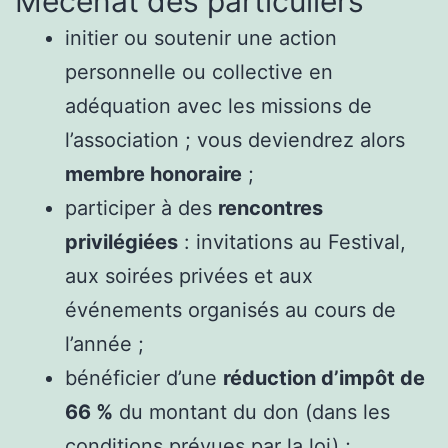
Mécénat des particuliers
initier ou soutenir une action
personnelle ou collective en
adéquation avec les missions de
l’association ; vous deviendrez alors
membre honoraire
;
participer à des
rencontres
privilégiées
: invitations au Festival,
aux soirées privées et aux
événements organisés au cours de
l’année ;
bénéficier d’une
réduction d’impôt de
66 %
du montant du don (dans les
conditions prévues par la loi) ;