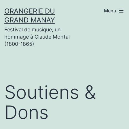
Aller
ORANGERIE DU
Menu
au
GRAND MANAY
contenu
Festival de musique, un
hommage à Claude Montal
(1800-1865)
Soutiens &
Dons