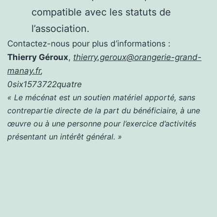
compatible avec les statuts de
l’association.
Contactez-nous pour plus d’informations :
Thierry Géroux
,
thierry.geroux@orangerie-grand-
manay.fr
,
0six1573722quatre
« Le mécénat est un soutien matériel apporté, sans
contrepartie directe de la part du bénéficiaire, à une
œuvre ou à une personne pour l’exercice d’activités
présentant un intérêt général. »