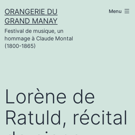
Aller
ORANGERIE DU
Menu
au
GRAND MANAY
contenu
Festival de musique, un
hommage à Claude Montal
(1800-1865)
Lorène de
Ratuld, récital