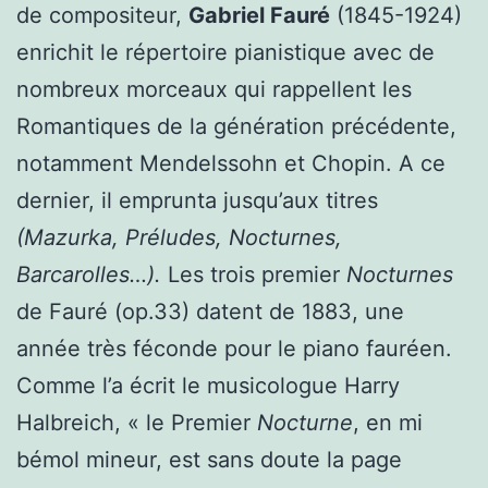
de compositeur,
Gabriel Fauré
(1845-1924)
enrichit le répertoire pianistique avec de
nombreux morceaux qui rappellent les
Romantiques de la génération précédente,
notamment Mendelssohn et Chopin. A ce
dernier, il emprunta jusqu’aux titres
(Mazurka, Préludes, Nocturnes,
Barcarolles…).
Les trois premier
Nocturnes
de Fauré (op.33) datent de 1883, une
année très féconde pour le piano fauréen.
Comme l’a écrit le musicologue Harry
Halbreich, « le Premier
Nocturne
, en mi
bémol mineur, est sans doute la page