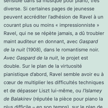
sensible dans sa musique pour piano, très
diverse. Si certaines pages de jeunesse
peuvent accréditer l’adhésion de Ravel à un
courant plus ou moins « impressionniste »
Ravel, qui ne se répète jamais, a dû troubler
maint auditeur en donnant, avec
Gaspard
de la nuit
(1908), dans le romantisme noir.
Avec Gaspard de la nuit
, le projet est
double. Sur le plan de la virtuosité
pianistique d’abord, Ravel semble avoir eu à
cœur de multiplier les difficultés techniques
et de dépasser Liszt lui-même, ou
l’Islamey
de Balakirev
(réputée la pièce pour piano la
plus difficile – en son temps), sur le plan de