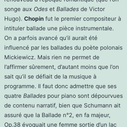
songe aux
Odes
et
Ballades
de Victor
Hugo).
Chopin
fut le premier compositeur à
intituler ballade une pièce instrumentale.
On a parfois avancé qu’il aurait été
influencé par les ballades du poète polonais
Mickiewicz. Mais rien ne permet de
l’affirmer sûrement, d’autant moins que l’on
sait qu’il se défiait de la musique à
programme. Il faut donc admettre que ses
quatre
Ballades
pour piano sont dépourvues
de contenu narratif, bien que Schumann ait
assuré que la Ballade n°2, en fa majeur,
Op.38 évoquait une femme sortie d’un lac