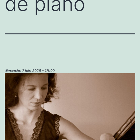
de piano
dimanche 7 juin 2026 – 17h00