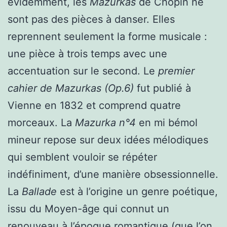
évidemment, les
Mazurkas
de Chopin ne
sont pas des pièces à danser. Elles
reprennent seulement la forme musicale :
une pièce à trois temps avec une
accentuation sur le second. Le
premier
cahier de Mazurkas (Op.6)
fut publié à
Vienne en 1832 et comprend quatre
morceaux. La
Mazurka n°4
en mi bémol
mineur repose sur deux idées mélodiques
qui semblent vouloir se répéter
indéfiniment, d’une manière obsessionnelle.
La
Ballade
est à l’origine un genre poétique,
issu du Moyen-âge qui connut un
renouveau à l’époque romantique (que l’on