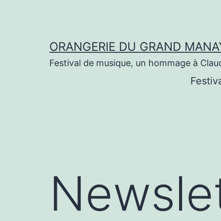
Aller
au
contenu
ORANGERIE DU GRAND MANA
Festival de musique, un hommage à Clau
Festiv
Newslet