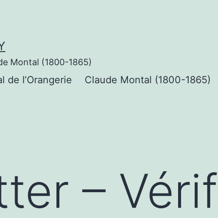
Y
de Montal (1800-1865)
al de l’Orangerie
Claude Montal (1800-1865)
ter – Vérif