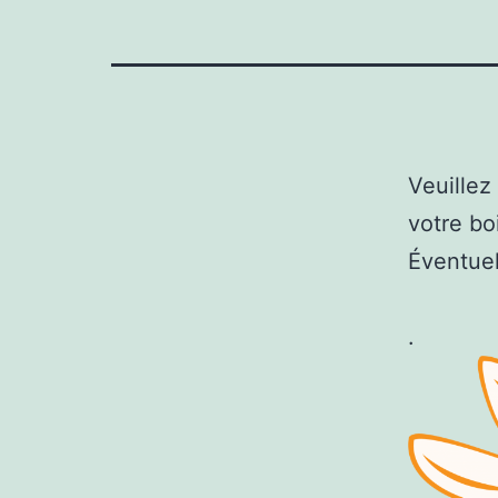
Veuillez
votre bo
Éventuel
.