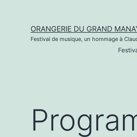
Aller
au
contenu
ORANGERIE DU GRAND MANA
Festival de musique, un hommage à Clau
Festiv
Progra