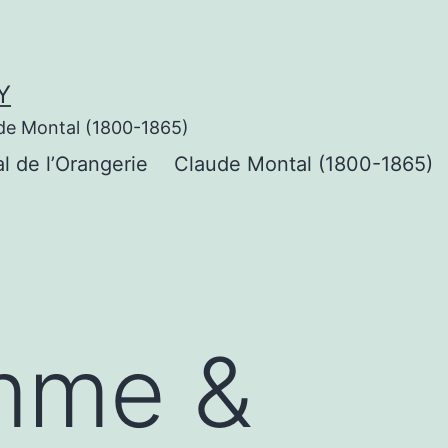
Y
de Montal (1800-1865)
al de l’Orangerie
Claude Montal (1800-1865)
mme &