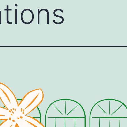
tions