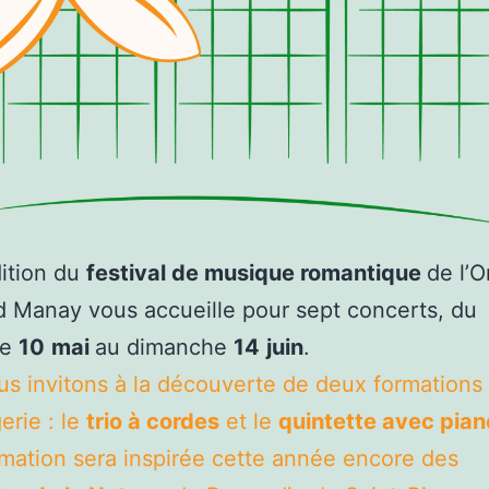
ition du
festival de musique romantique
de l’O
 Manay vous accueille pour sept concerts, du
he
10
mai
au dimanche
14
juin
.
s invitons à la découverte de deux formations 
erie : le
trio à cordes
et le
quintette avec pian
ation sera inspirée cette année encore des